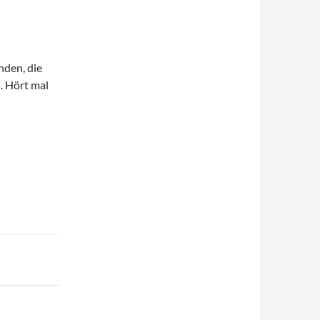
nden, die
. Hört mal