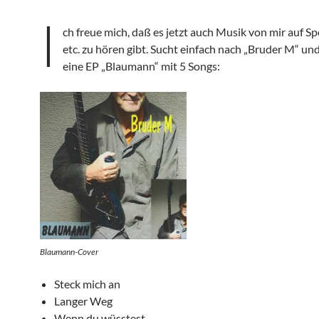
I
ch freue mich, daß es jetzt auch Musik von mir auf Spo
etc. zu hören gibt. Sucht einfach nach „Bruder M“ und
eine EP „Blaumann“ mit 5 Songs:
Blaumann-Cover
Steck mich an
Langer Weg
Wenn du wüsstest