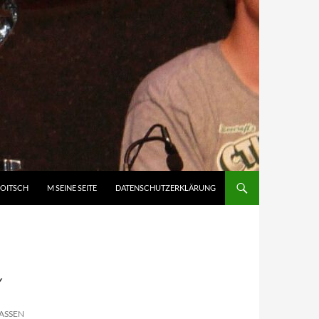
DOITSCH
M SEINE SEITE
DATENSCHUTZERKLÄRUNG
Y
ASSEN