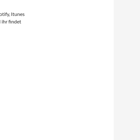
tify, Itunes
 ihr findet