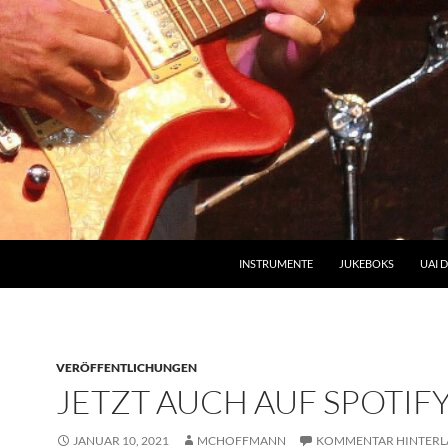
INSTRUMENTE
JUKEBOKS
UAI 
VERÖFFENTLICHUNGEN
JETZT AUCH AUF SPOTIF
JANUAR 10, 2021
MCHOFFMANN
KOMMENTAR HINTERL