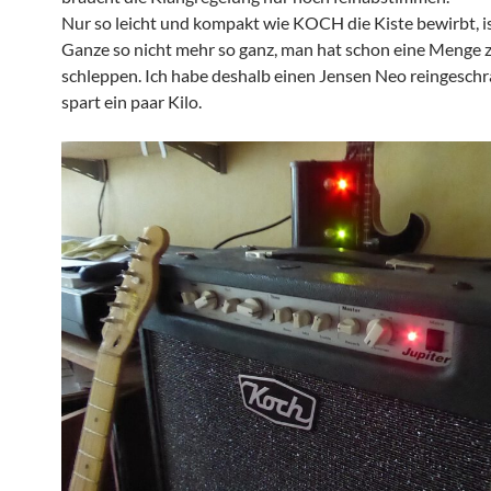
Nur so leicht und kompakt wie KOCH die Kiste bewirbt, i
Ganze so nicht mehr so ganz, man hat schon eine Menge 
schleppen. Ich habe deshalb einen Jensen Neo reingeschr
spart ein paar Kilo.