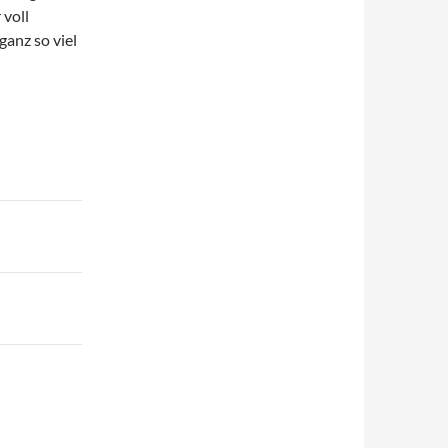
 voll
ganz so viel