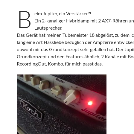
B
eim Jupiter, ein Verstärker?!
Ein 2-kanaliger Hybridamp mit 2 AX7-Röhren un
Lautsprecher.
Das Gerät hat meinen Tubemeister 18 abgelöst, zu dem ic
lang eine Art Hassliebe bezüglich der Ämpzerre entwickel
obwohl mir das Grundkonzept sehr gefallen hat. Der Jupit
Grundkonzept und den Features ähnlich, 2 Kanäle mit Bo
RecordingOut, Kombo, für mich passt das.