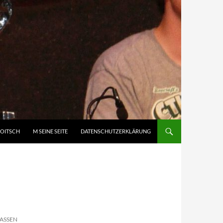
DOITSCH
M SEINE SEITE
DATENSCHUTZERKLÄRUNG
ASSEN