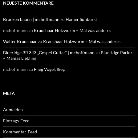
NEUESTE KOMMENTARE
Brücken bauen | mchoffmann
zu
Hamer Sunburst
mchoffmann
zu
Kraushaar Holzwurm – Mal was anderes
Walter Kraushaar
zu
Kraushaar Holzwurm – Mal was anderes
Blueridge BR 343 „Gospel Guitar“ | mchoffmann
zu
Blueridge Parlor
– Mamas Liebling
mchoffmann
zu
Flieg Vogel, flieg
META
Anmelden
Eintrags-Feed
Kommentar-Feed