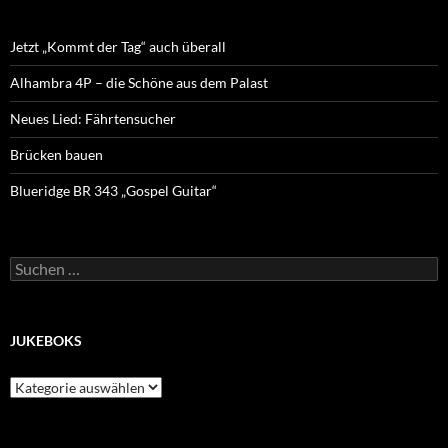
Jetzt „Kommt der Tag“ auch überall
Alhambra 4P – die Schöne aus dem Palast
Neues Lied: Fährtensucher
Brücken bauen
Blueridge BR 343 „Gospel Guitar“
Suchen
nach:
JUKEBOKS
JukeBoks